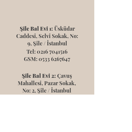
Şile Bal Evi 1:
Üsküdar
Caddesi, Selvi Sokak, No:
9, Şile / İstanbul
Tel:
0216 7041516
GSM:
0533 6267647
Şile Bal Evi 2:
Çavuş
Mahallesi, Pazar Sokak,
No: 2, Şile / İstanbul
Tel:
0216 7041516
GSM:
0533 6267647
Şile Arıcılık Merkezi
Yeniköy Mah. Yeniköy Cd.