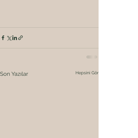
Hepsini Gör
Son Yazılar