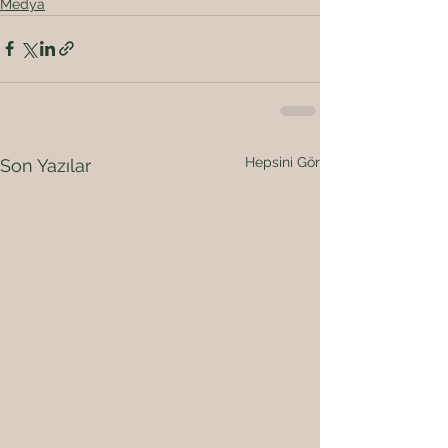
Medya
Hepsini Gör
Son Yazılar