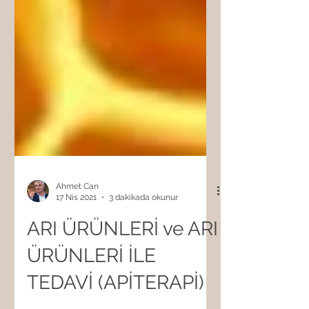
Ahmet Can
17 Nis 2021
3 dakikada okunur
ARI ÜRÜNLERİ ve ARI
ÜRÜNLERİ İLE