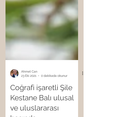
Ahmet Can
23 Eki 2021
0 dakikada okunur
Coğrafi işaretli Şile
Kestane Balı ulusal