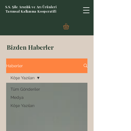
S.S. Şile Arıcılık ve Arı Ürünleri
Tarımsal Kalkınma Kooperatifi
Bizden Haberler
Haberler
Köşe Yazıları
Tüm Gönderiler
Medya
Köşe Yazıları