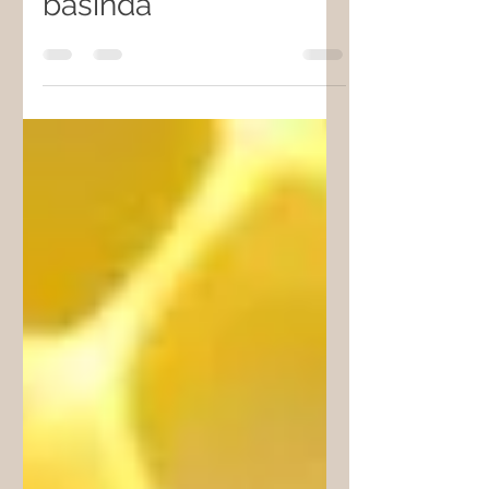
ve uluslararası
basında